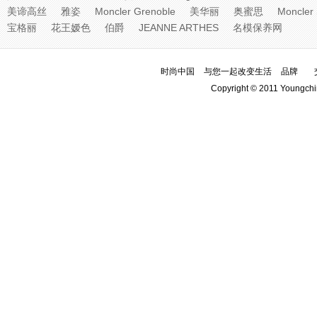
美谛高丝
雅姿
Moncler Grenoble
美华丽
奥蜜思
Moncler
宝格丽
花王嫒色
伯爵
JEANNE ARTHES
名模保养网
时尚中国
与您一起改变生活
品牌
Copyright © 2011 Youngchi