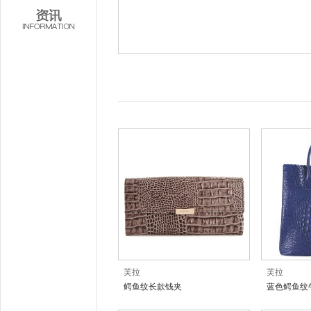
芙拉
芙拉
鳄鱼纹长款钱夹
蓝色鳄鱼纹