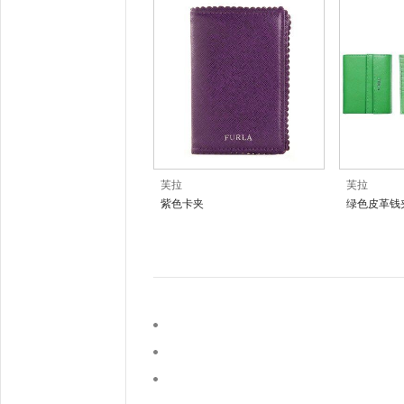
芙拉
芙拉
紫色卡夹
绿色皮革钱