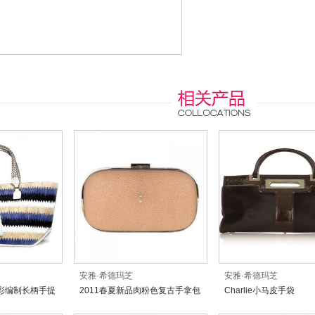
安雅·希德玛芝
安雅·希德玛芝
多彩编制长柄手提
2011春夏新品肉粉色复古手拿包
Charlie小马皮手袋