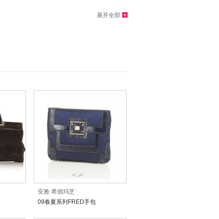
展开全部
安雅·希德玛芝
09春夏系列FRED手包