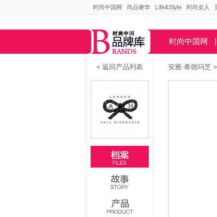
时尚中国网
尚品奢华
Life&Style
时尚女人
时尚中国网
|
< 返回产品列表
安雅·希德玛芝
>