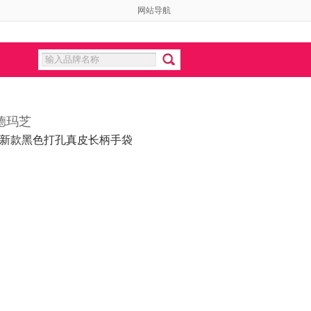
网站导航
德玛芝
春夏新款黑色打孔真皮长柄手袋