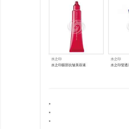
水之印
水之印
水之印眼部抗皱美容液
水之印莹透