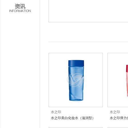
水之印
水之印
水之印美白化妆水（滋润型）
水之印弹力