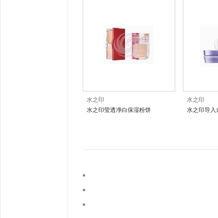
水之印
水之印
水之印莹透净白保湿粉饼
水之印导入