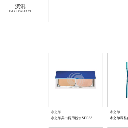
水之印
水之印
水之印美白两用粉饼SPF23
水之印调整
PA++