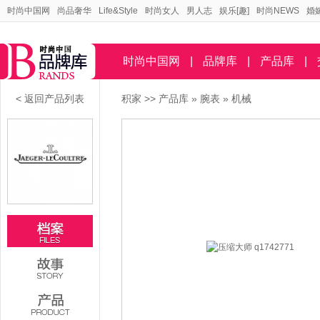
时尚中国网
尚品奢华
Life&Style
时尚女人
男人志
娱乐[趣]
时尚NEWS
婚
时尚中国网
|
品牌库
|
产品库
|
< 返回产品列表
积家
>>
产品库
»
腕表
»
机械