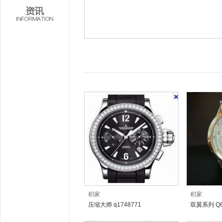
积家
积家
压缩大师 q1748771
双翼系列 Q6