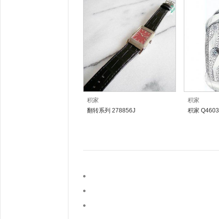
积家
积家
翻转系列 278856J
积家 Q4603