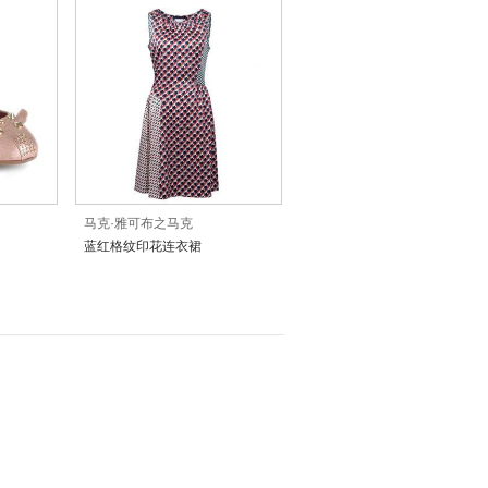
马克·雅可布之马克
蓝红格纹印花连衣裙