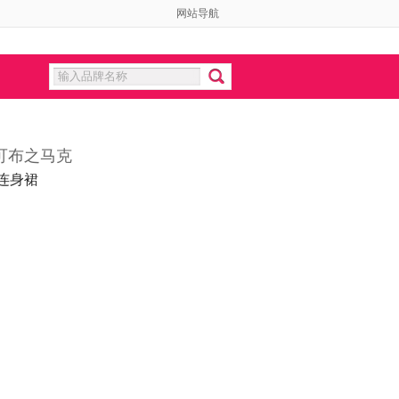
网站导航
可布之马克
连身裙