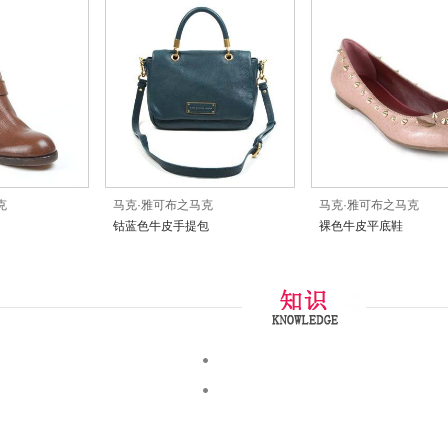
克
马克·雅可布之马克
马克·雅可布之马克
钴蓝色牛皮手提包
裸色牛皮平底鞋