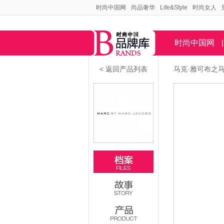
时尚中国网
尚品奢华
Life&Style
时尚女人
时尚中国网
|
< 返回产品列表
马克·雅可布之