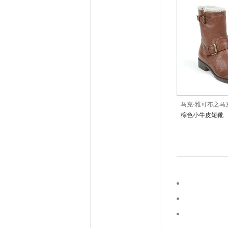
马克·雅可布之马
棕色小牛皮短靴