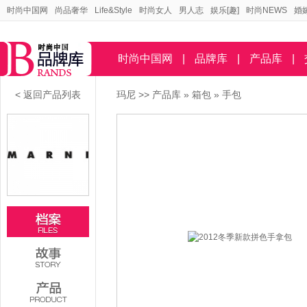
时尚中国网
尚品奢华
Life&Style
时尚女人
男人志
娱乐[趣]
时尚NEWS
婚
时尚中国网
|
品牌库
|
产品库
|
< 返回产品列表
玛尼
>>
产品库
»
箱包
»
手包