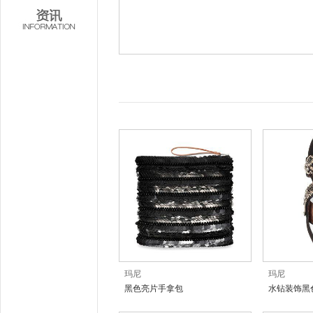
玛尼
玛尼
黑色亮片手拿包
水钻装饰黑