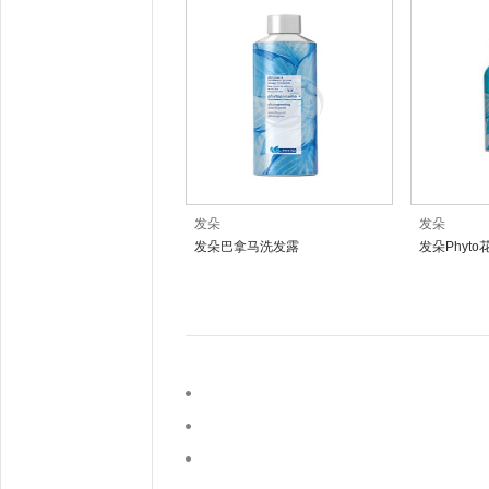
发朵
发朵
发朵巴拿马洗发露
发朵Phyt