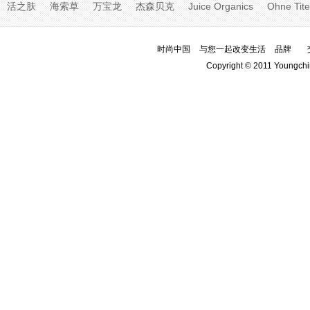
活之肤
海索草
万宝龙
杰森贝克
Juice Organics
Ohne Tite
时尚中国
与您一起改变生活
品牌
Copyright © 2011 Youngchi