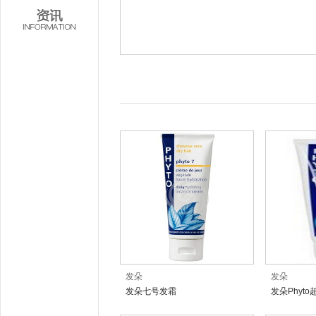
发朵
发朵
发朵七号发霜
发朵Phyt