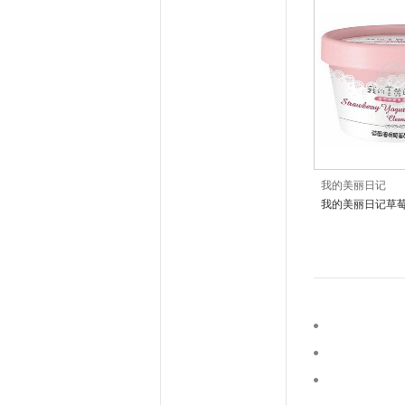
我的美丽日记
我的美丽日记草
颜乳