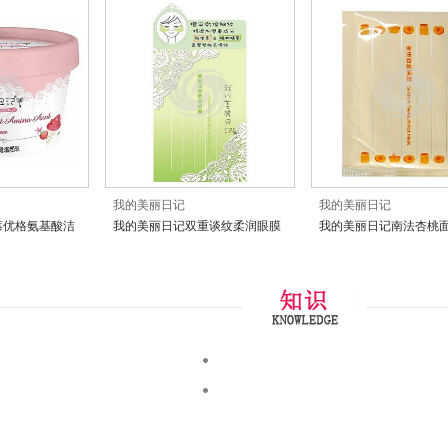
我的美丽日记
我的美丽日记
莓优格氨基酸洁
我的美丽日记双重谈纹柔润眼膜
我的美丽日记南法杏桃