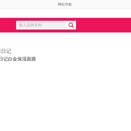
网站导航
丽日记
日记白金保湿面膜