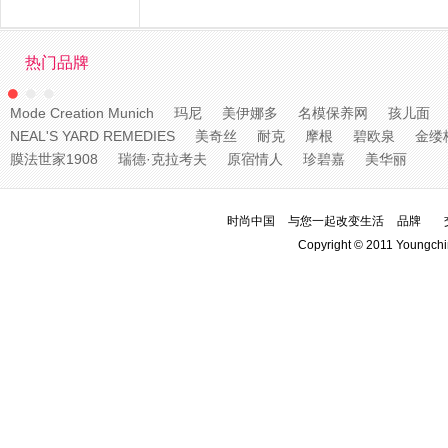
热门品牌
Mode Creation Munich
玛尼
美伊娜多
名模保养网
孩儿面
NEAL'S YARD REMEDIES
美奇丝
耐克
摩根
碧欧泉
金缕
膜法世家1908
瑞德·克拉考夫
原宿情人
珍碧嘉
美华丽
时尚中国
与您一起改变生活
品牌
Copyright © 2011 Youngchi