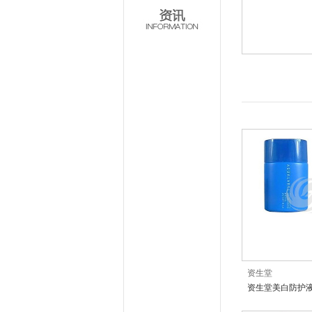
资生堂
资生堂美白防护