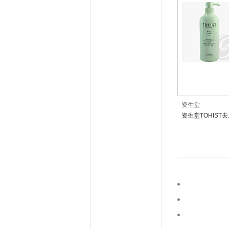
资生堂
资生堂TOHIST
护发素