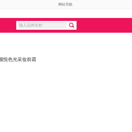
网站导航
颜悦色光采妆前霜