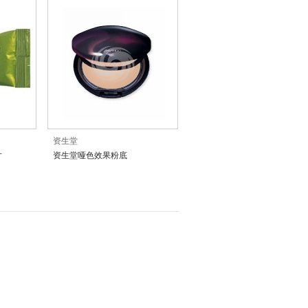
资生堂
片
资生堂哑色效果粉底