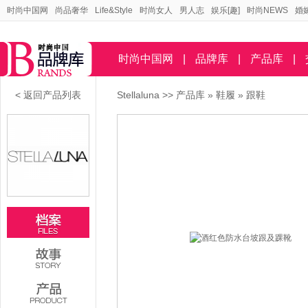
时尚中国网
尚品奢华
Life&Style
时尚女人
男人志
娱乐[趣]
时尚NEWS
婚
时尚中国网
|
品牌库
|
产品库
|
< 返回产品列表
Stellaluna
>>
产品库
»
鞋履
»
跟鞋