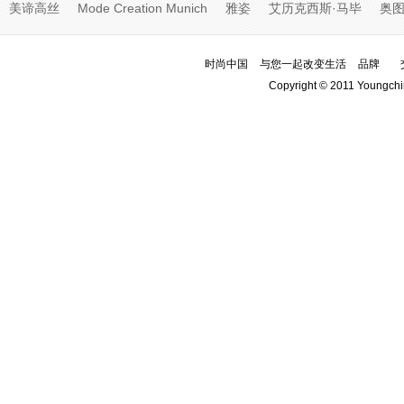
美谛高丝
Mode Creation Munich
雅姿
艾历克西斯·马毕
奥
时尚中国
与您一起改变生活
品牌
Copyright © 2011 Youngchi