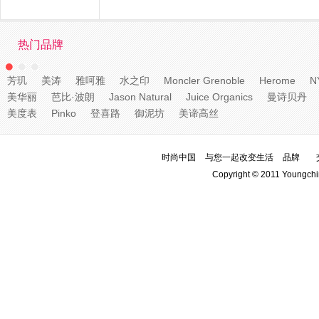
热门品牌
芳玑
美涛
雅呵雅
水之印
Moncler Grenoble
Herome
N
美华丽
芭比·波朗
Jason Natural
Juice Organics
曼诗贝丹
美度表
Pinko
登喜路
御泥坊
美谛高丝
时尚中国
与您一起改变生活
品牌
Copyright © 2011 Youngchi