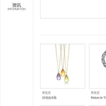
蒂芙尼
蒂芙尼
20克拉吊坠
Return t
刻字吊饰手