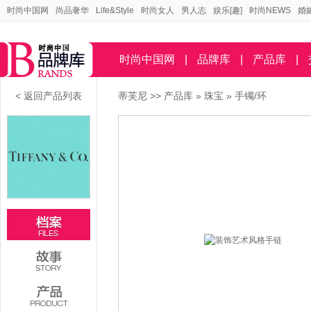
时尚中国网
尚品奢华
Life&Style
时尚女人
男人志
娱乐[趣]
时尚NEWS
婚
时尚中国网
|
品牌库
|
产品库
|
< 返回产品列表
蒂芙尼
>>
产品库
»
珠宝
»
手镯/环