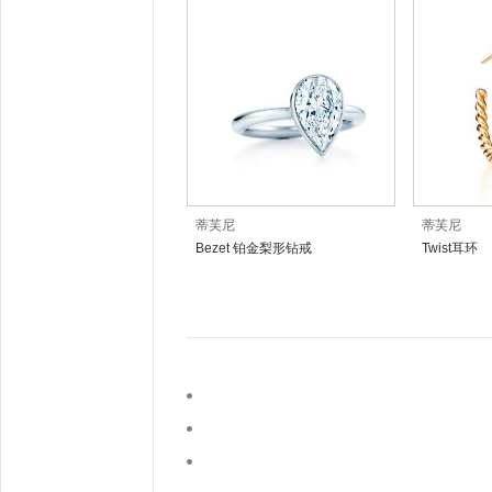
蒂芙尼
蒂芙尼
Bezet 铂金梨形钻戒
Twist耳环