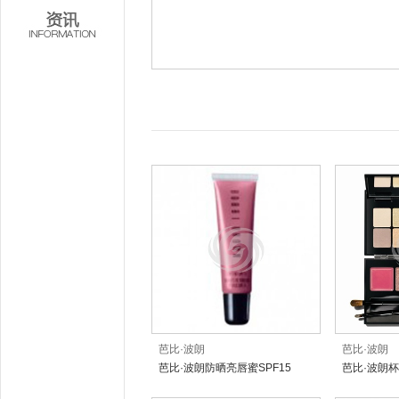
芭比·波朗
芭比·波朗
芭比·波朗防晒亮唇蜜SPF15
芭比·波朗