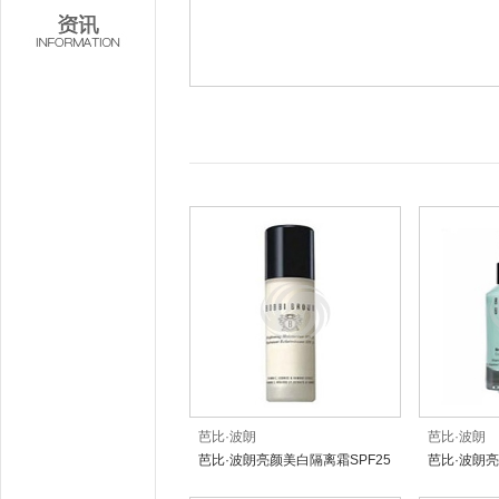
芭比·波朗
芭比·波朗
芭比·波朗亮颜美白隔离霜SPF25
芭比·波朗