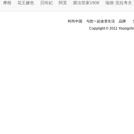
摩根
花王嫒色
贝玲妃
阿芙
膜法世家1908
瑞德·克拉考夫
时尚中国
与您一起改变生活
品牌
Copyright © 2011 Youngchi