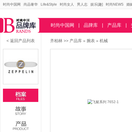
时尚中国网
尚品奢华
Life&Style
时尚女人
男人志
娱乐[趣]
时尚NEWS
婚
时尚中国网
|
品牌库
|
产品库
|
< 返回产品列表
齐柏林
>>
产品库
»
腕表
»
机械