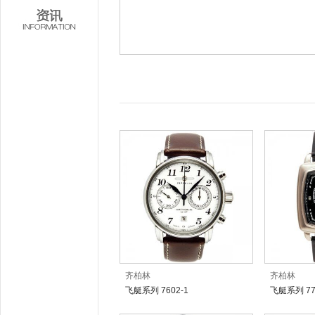
齐柏林
齐柏林
飞艇系列 7602-1
飞艇系列 77