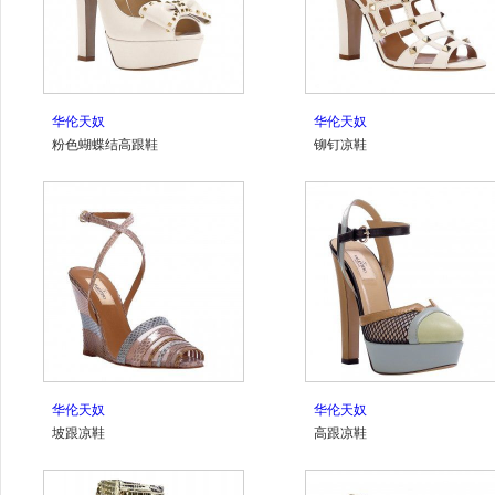
华伦天奴
华伦天奴
粉色蝴蝶结高跟鞋
铆钉凉鞋
华伦天奴
华伦天奴
坡跟凉鞋
高跟凉鞋