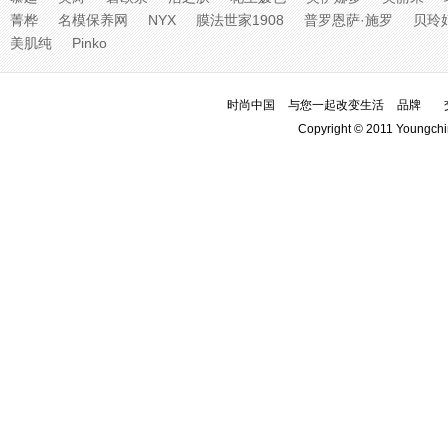
菁桦
名模保养网
NYX
膜法世家1908
普罗恩萨·施罗
贝玲
美肌纯
Pinko
时尚中国
与您一起改变生活
品牌
Copyright © 2011 Youngchi