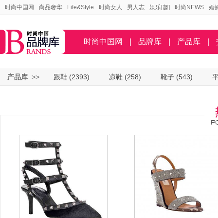
时尚中国网
尚品奢华
Life&Style
时尚女人
男人志
娱乐[趣]
时尚NEWS
婚
时尚中国网
|
品牌库
|
产品库
|
产品库
>>
跟鞋
(2393)
凉鞋
(258)
靴子
(543)