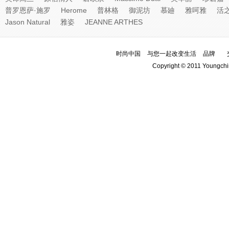
普罗恩萨·施罗
Herome
普林格
御泥坊
慕廸
雅呵雅
活
Jason Natural
雅姿
JEANNE ARTHES
时尚中国
与您一起改变生活
品牌
Copyright © 2011 Youngchi