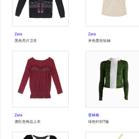
Zara
Zara
黑色亮片卫衣
米色蕾丝短袖
Zara
普林格
酒红色饰边上衣
绿色针织T恤