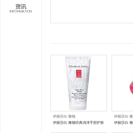
伊丽莎白·雅顿
伊丽莎白·
伊丽莎白·雅顿经典润泽手部护肤
伊丽莎白·
霜
版）