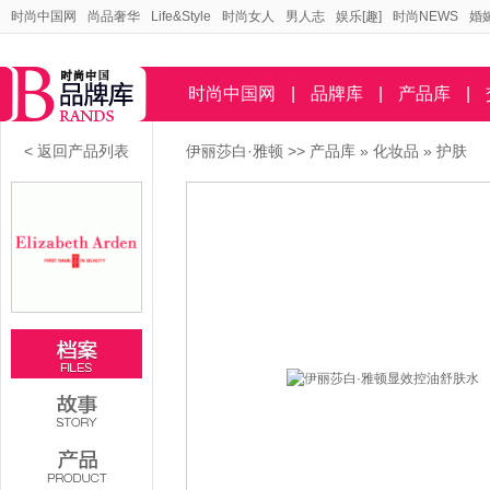
时尚中国网
尚品奢华
Life&Style
时尚女人
男人志
娱乐[趣]
时尚NEWS
婚
时尚中国网
|
品牌库
|
产品库
|
< 返回产品列表
伊丽莎白·雅顿
>>
产品库
»
化妆品
»
护肤