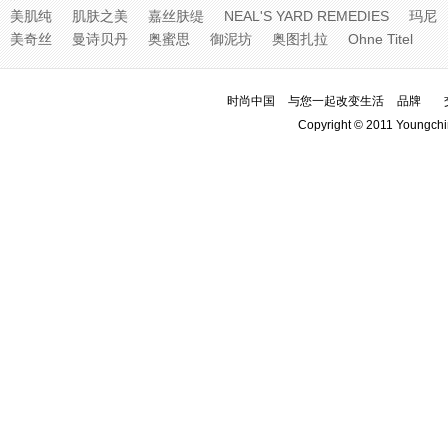
美肌纯
肌肤之美
嘉丝肤缇
NEAL'S YARD REMEDIES
玛尼
美奇丝
曼诗贝丹
奥蜜思
御泥坊
奥图扎拉
Ohne Titel
时尚中国
与您一起改变生活
品牌
Copyright © 2011 Youngchi