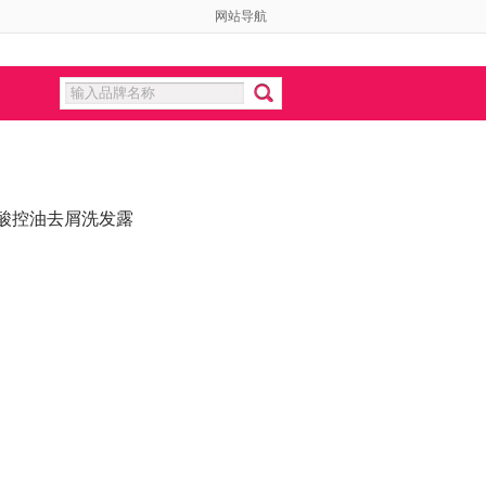
网站导航
酸控油去屑洗发露