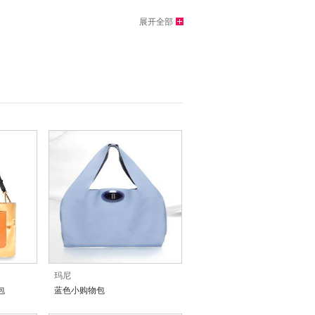
展开全部
玛尼
包
蓝色小购物包