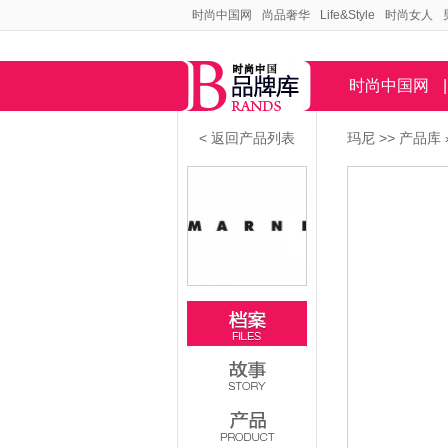
时尚中国网
尚品奢华
Life&Style
时尚女人
时尚中国网
|
< 返回产品列表
玛尼
>>
产品库