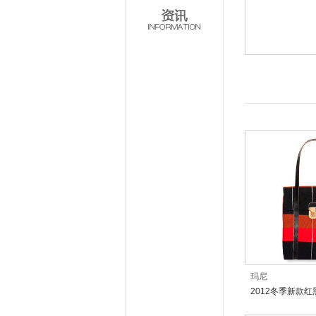
玛尼
2012冬季新款
包