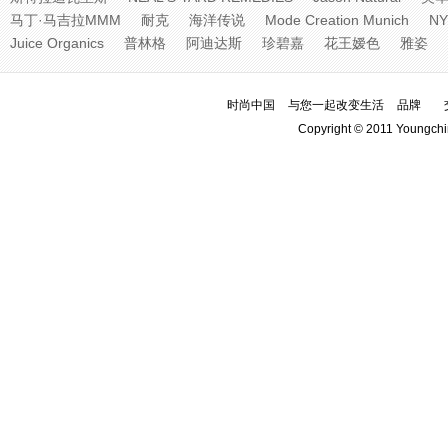
马丁·马吉拉MMM
耐克
海洋传说
Mode Creation Munich
NY
Juice Organics
普林格
阿迪达斯
珍碧嘉
花王嫒色
雅姿
时尚中国
与您一起改变生活
品牌
Copyright © 2011 Youngchi