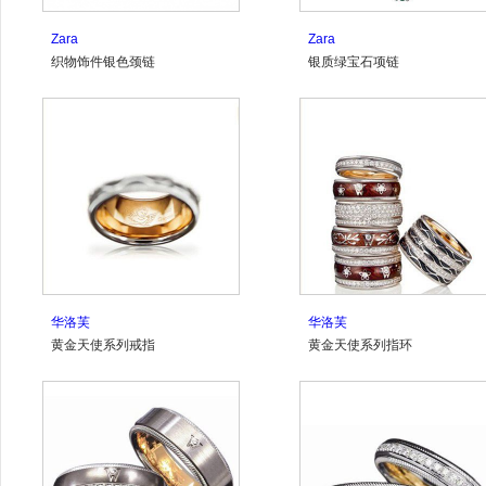
Zara
Zara
织物饰件银色颈链
银质绿宝石项链
华洛芙
华洛芙
黄金天使系列戒指
黄金天使系列指环