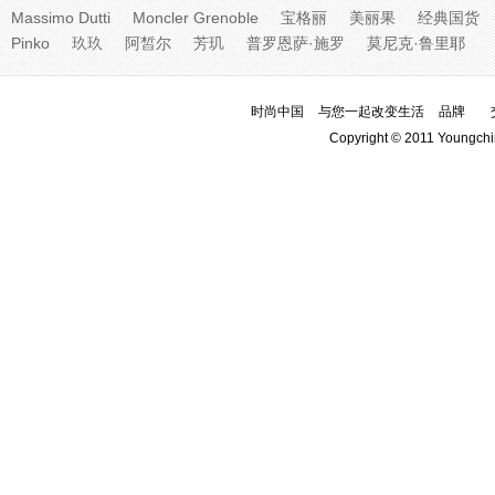
Massimo Dutti
Moncler Grenoble
宝格丽
美丽果
经典国货
Pinko
玖玖
阿皙尔
芳玑
普罗恩萨·施罗
莫尼克·鲁里耶
时尚中国
与您一起改变生活
品牌
Copyright © 2011 Youngchi