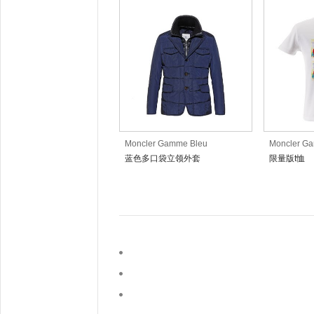
Moncler Gamme Bleu
Moncler G
蓝色多口袋立领外套
限量版t恤