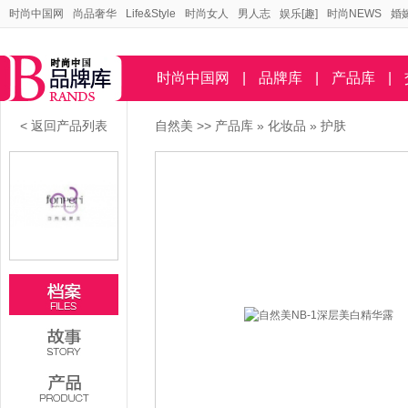
时尚中国网
尚品奢华
Life&Style
时尚女人
男人志
娱乐[趣]
时尚NEWS
婚
时尚中国网
|
品牌库
|
产品库
|
< 返回产品列表
自然美
>>
产品库
»
化妆品
»
护肤