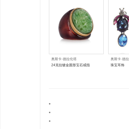
奥斯卡·德拉伦塔
奥斯卡·德
24克拉镀金圆形宝石戒指
珠宝耳饰