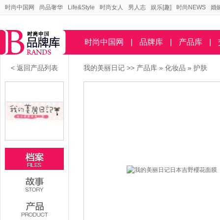
时尚中国网
尚品奢华
Life&Style
时尚女人
男人志
娱乐[趣]
时尚NEWS
婚
时尚中国网
|
品牌库
|
产品库
|
< 返回产品列表
我的美丽日记
>>
产品库
»
化妆品
»
护肤