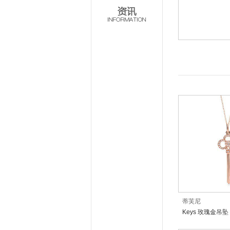
蒂芙尼
Keys 玫瑰金吊坠