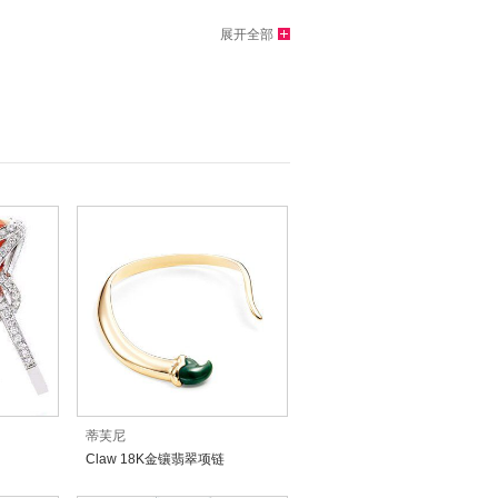
展开全部
蒂芙尼
Claw 18K金镶翡翠项链