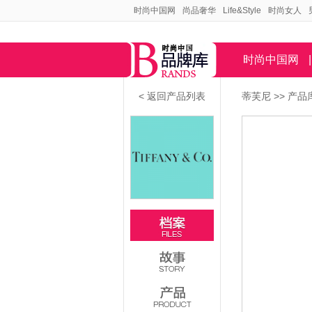
时尚中国网
尚品奢华
Life&Style
时尚女人
时尚中国网
|
< 返回产品列表
蒂芙尼
>>
产品