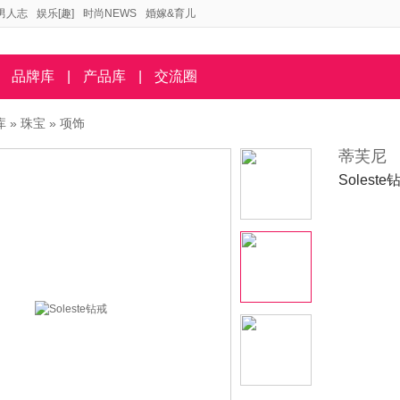
男人志
娱乐[趣]
时尚NEWS
婚嫁&育儿
品牌库
|
产品库
|
交流圈
库
»
珠宝
»
项饰
蒂芙尼
Soleste