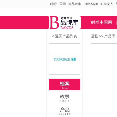
时尚中国网
尚品奢华
Life&Style
时尚女人
时尚中国网
|
< 返回产品列表
温雅
>>
产品库