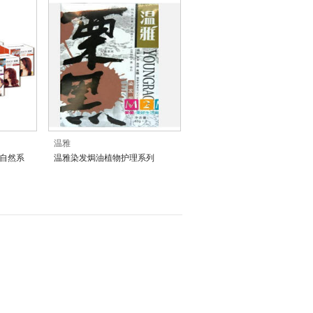
温雅
大自然系
温雅染发焗油植物护理系列