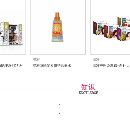
温雅
温雅
护理系列(无对
温雅防晒发质修护营养水
温雅护理染发霜--向往
列