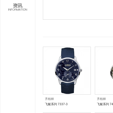
齐柏林
齐柏林
飞艇系列 7337-3
飞艇系列 74