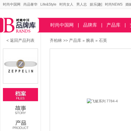
时尚中国网
尚品奢华
Life&Style
时尚女人
男人志
娱乐[趣]
时尚NEWS
婚
时尚中国网
|
品牌库
|
产品库
|
< 返回产品列表
齐柏林
>>
产品库
»
腕表
»
石英