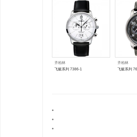
齐柏林
齐柏林
飞艇系列 7386-1
飞艇系列 76