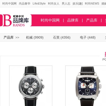
时尚中国网
尚品奢华
Life&Style
时尚女人
男人志
娱乐[趣]
时尚NEWS
婚
时尚中国网
|
品牌库
|
产品库
|
产品库
>>
机械
(9909)
石英
(4356)
电子
(448)