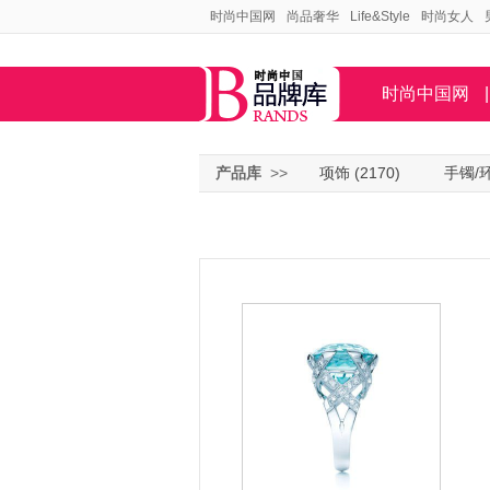
时尚中国网
尚品奢华
Life&Style
时尚女人
时尚中国网
|
产品库
>>
项饰
(2170)
手镯/