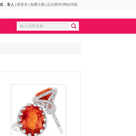
迎，
客人
|
请登录
|
免费注册
|
忘记密码?
网站导航