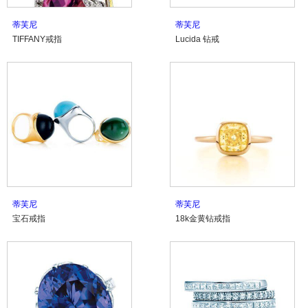
蒂芙尼
蒂芙尼
TIFFANY戒指
Lucida 钻戒
蒂芙尼
蒂芙尼
宝石戒指
18k金黄钻戒指