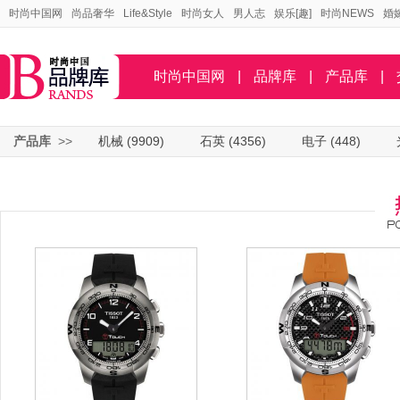
时尚中国网
尚品奢华
Life&Style
时尚女人
男人志
娱乐[趣]
时尚NEWS
婚
时尚中国网
|
品牌库
|
产品库
|
产品库
>>
机械
(9909)
石英
(4356)
电子
(448)