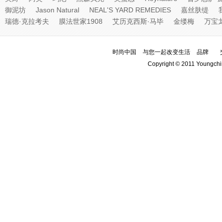
御泥坊
Jason Natural
NEAL'S YARD REMEDIES
嘉丝肤缇
瑞德·克拉考夫
膜法世家1908
艾历克西斯·马毕
金缕梅
万宝
时尚中国
与您一起改变生活
品牌
Copyright © 2011 Youngchi